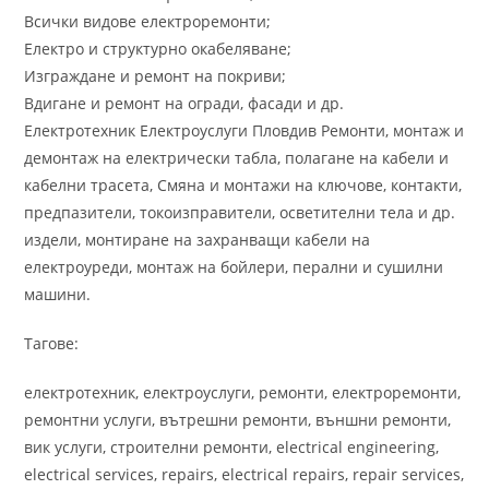
Всички видове електроремонти;
Електро и структурно окабеляване;
Изграждане и ремонт на покриви;
Вдигане и ремонт на огради, фасади и др.
Електротехник Електроуслуги Пловдив Ремонти, монтаж и
демонтаж на електрически табла, полагане на кабели и
кабелни трасета, Смяна и монтажи на ключове, контакти,
предпазители, токоизправители, осветителни тела и др.
издели, монтиране на захранващи кабели на
електроуреди, монтаж на бойлери, перални и сушилни
машини.
Тагове:
електротехник, електроуслуги, ремонти, електроремонти,
ремонтни услуги, вътрешни ремонти, външни ремонти,
вик услуги, строителни ремонти, electrical engineering,
electrical services, repairs, electrical repairs, repair services,