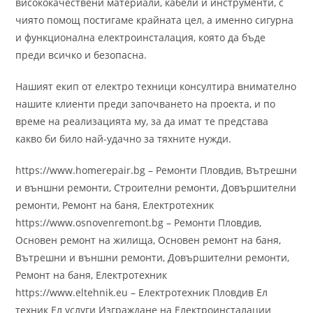
висококачествени материали, кабели и инструменти, с
чиято помощ постигаме крайната цел, а именно сигурна
и функционална електроинсталация, която да бъде
преди всичко и безопасна.
Нашият екип от електро техници консултира внимателно
нашите клиенти преди започването на проекта, и по
време на реализацията му, за да имат те представа
какво би било най-удачно за тяхните нужди.
https://www.homerepair.bg – Ремонти Пловдив, Вътрешни
и външни ремонти, Строителни ремонти, Довършителни
ремонти, Ремонт на баня, Електротехник
https://www.osnovenremont.bg – Ремонти Пловдив,
Основен ремонт на жилища, Основен ремонт на баня,
Вътрешни и външни ремонти, Довършителни ремонти,
Ремонт на баня, Електротехник
https://www.eltehnik.eu – Електротехник Пловдив Ел
техник Ел услуги Изграждане на Електроинсталации