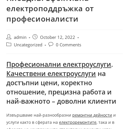
електроподдръжка от
професионалисти
admin
October 12, 2022
Uncategorized
0 Comments
Професионални електроуслуги
.
Качествени електроуслуги
на
достъпни цени, коректно
отношение, прецизна работа и
най-важното – доволни клиенти
Извършваме най-разнообразни
ремонтни дейности
и
услуги както в сферата на
електроремонтите
, така и в