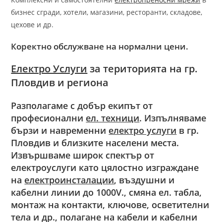
бизнес сгради, хотели, магазини, ресторанти, складове,
цехове и др.
Коректно обслужване на нормални цени.
Електро Услуги
за
територията на гр.
Пловдив и региона
Разполагаме с добър
екипът от
професионални
ел. техници
. Изпълняваме
бързи и навременни
електро услуги
в гр.
Пловдив и близките населени места.
Извършваме широк спектър от
електроуслуги като цялостно изграждане
на
електроинсталации
, въздушни и
кабелни линии до 1000V., смяна ел. табла,
монтаж на контакти, ключове, осветителни
тела и др., полагане на кабели и кабелни