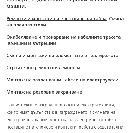
машни.
Ремонти и монтажи на електрически табла
. Смяна
на предпазители.
Окабеляване и прокарване на кабелните трасета
(външни и вътрешни)
Смяна и монтажи на елементите от ел. мрежата
Строително ремонтни дейности
Монтаж на захранващи кабели на електроуреди
Монтаж на резервно захранване
Нашият екип е изграден от опитни електротехници,
които имат дълъг стаж в изграждането и смяната на
електроинсталации, монтажа на електрически табла,
поставяне на ключове и контакти, работа с осветителни