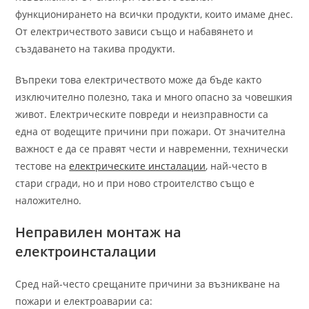
функционирането на всички продукти, които имаме днес.
От електричеството зависи също и набавянето и
създаването на такива продукти.
Въпреки това електричеството може да бъде както
изключително полезно, така и много опасно за човешкия
живот. Електрическите повреди и неизправности са
една от водещите причини при пожари. От значителна
важност е да се правят чести и навременни, технически
тестове на
електрическите инсталации
, най-често в
стари сгради, но и при ново строителство също е
наложително.
Неправилен монтаж на
електроинсталации
Сред най-често срещаните причини за възникване на
пожари и електроаварии са: