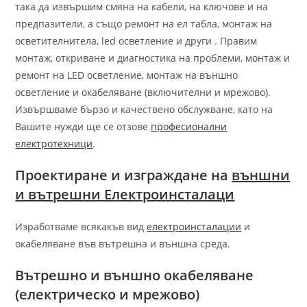
така да извършим смяна на кабели, на ключове и на
предпазители, а също ремонт на ел табла, монтаж на
осветителнитела, led осветление и други . Правим
монтаж, откриване и диагностика на проблеми, монтаж и
ремонт на LED осветление, монтаж на външно
осветление и окабеляване (включителни и мрежово).
Извършваме бързо и качествено обслужване, като на
Вашите нужди ще се отзове
професионални
електротехници
.
Проектиране и изграждане на
външни
и вътрешни Електроинсталаци
Изработваме всякакъв вид
електроинсталации
и
окабеляване във вътрешна и външна среда.
Вътрешно и външно окабеляване
(електрическо и мрежово)